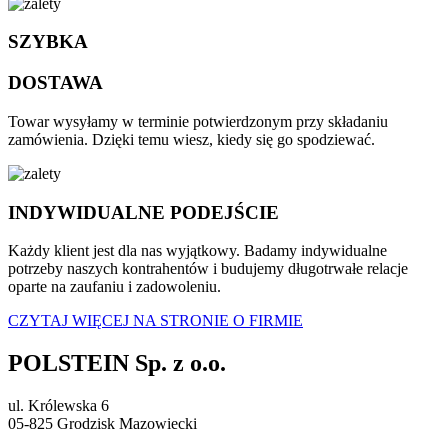
SZYBKA
DOSTAWA
Towar wysyłamy w terminie potwierdzonym przy składaniu
zamówienia. Dzięki temu wiesz, kiedy się go spodziewać.
INDYWIDUALNE PODEJŚCIE
Każdy klient jest dla nas wyjątkowy. Badamy indywidualne
potrzeby naszych kontrahentów i budujemy długotrwałe relacje
oparte na zaufaniu i zadowoleniu.
CZYTAJ WIĘCEJ NA STRONIE O FIRMIE
POLSTEIN Sp. z o.o.
ul. Królewska 6
05-825 Grodzisk Mazowiecki