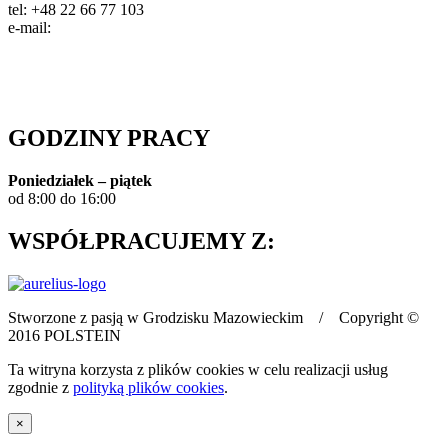
tel: +48 22 66 77 103
e-mail:
info@polstein.pl
Polityka prywatności
GODZINY PRACY
Poniedziałek – piątek
od 8:00 do 16:00
WSPÓŁPRACUJEMY Z:
Stworzone z pasją w Grodzisku Mazowieckim / Copyright ©
2016 POLSTEIN
Ta witryna korzysta z plików cookies w celu realizacji usług
zgodnie z
polityką plików cookies
.
×