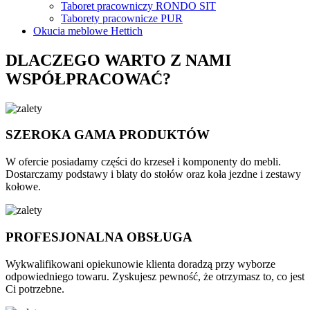
Taboret pracowniczy RONDO SIT
Taborety pracownicze PUR
Okucia meblowe Hettich
DLACZEGO WARTO Z NAMI
WSPÓŁPRACOWAĆ?
SZEROKA GAMA PRODUKTÓW
W ofercie posiadamy części do krzeseł i komponenty do mebli.
Dostarczamy podstawy i blaty do stołów oraz koła jezdne i zestawy
kołowe.
PROFESJONALNA OBSŁUGA
Wykwalifikowani opiekunowie klienta doradzą przy wyborze
odpowiedniego towaru. Zyskujesz pewność, że otrzymasz to, co jest
Ci potrzebne.