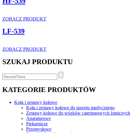
HF-539
ZOBACZ PRODUKT
LF-539
ZOBACZ PRODUKT
SZUKAJ PRODUKTU
KATEGORIE PRODUKTÓW
Koła i zestawy kołowe
Koła i zestawy kołowe do sprzętu medycznego
Zestawy kołowe do wózków cateringowych lotniczych
Aparaturowe
Piekarnicze
Przemysłowe