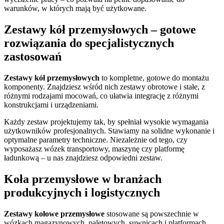
warunków, w których mają być użytkowane.
Zestawy kół przemysłowych – gotowe
rozwiązania do specjalistycznych
zastosowań
Zestawy kół przemysłowych
to kompletne, gotowe do montażu
komponenty. Znajdziesz wśród nich zestawy obrotowe i stałe, z
różnymi rodzajami mocowań, co ułatwia integrację z różnymi
konstrukcjami i urządzeniami.
Każdy zestaw projektujemy tak, by spełniał wysokie wymagania
użytkowników profesjonalnych. Stawiamy na solidne wykonanie i
optymalne parametry techniczne. Niezależnie od tego, czy
wyposażasz wózek transportowy, maszynę czy platformę
ładunkową – u nas znajdziesz odpowiedni zestaw.
Koła przemysłowe w branżach
produkcyjnych i logistycznych
Zestawy kołowe przemysłowe
stosowane są powszechnie w
wózkach magazynowych, paletowych, suwnicach i platformach