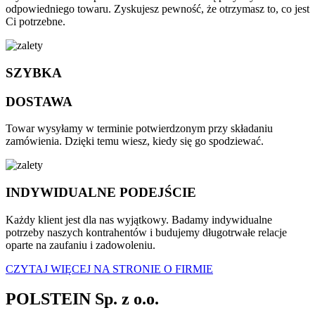
odpowiedniego towaru. Zyskujesz pewność, że otrzymasz to, co jest
Ci potrzebne.
SZYBKA
DOSTAWA
Towar wysyłamy w terminie potwierdzonym przy składaniu
zamówienia. Dzięki temu wiesz, kiedy się go spodziewać.
INDYWIDUALNE PODEJŚCIE
Każdy klient jest dla nas wyjątkowy. Badamy indywidualne
potrzeby naszych kontrahentów i budujemy długotrwałe relacje
oparte na zaufaniu i zadowoleniu.
CZYTAJ WIĘCEJ NA STRONIE O FIRMIE
POLSTEIN Sp. z o.o.