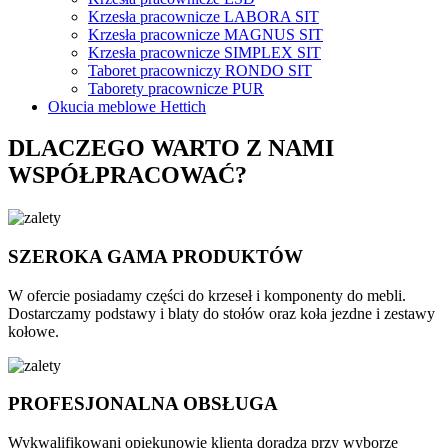
Krzesła pracownicze LABORA SIT
Krzesła pracownicze MAGNUS SIT
Krzesła pracownicze SIMPLEX SIT
Taboret pracowniczy RONDO SIT
Taborety pracownicze PUR
Okucia meblowe Hettich
DLACZEGO WARTO Z NAMI
WSPÓŁPRACOWAĆ?
SZEROKA GAMA PRODUKTÓW
W ofercie posiadamy części do krzeseł i komponenty do mebli.
Dostarczamy podstawy i blaty do stołów oraz koła jezdne i zestawy
kołowe.
PROFESJONALNA OBSŁUGA
Wykwalifikowani opiekunowie klienta doradzą przy wyborze