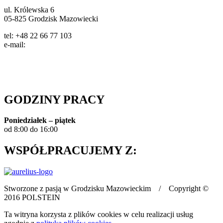
ul. Królewska 6
05-825 Grodzisk Mazowiecki
tel: +48 22 66 77 103
e-mail:
info@polstein.pl
Polityka prywatności
GODZINY PRACY
Poniedziałek – piątek
od 8:00 do 16:00
WSPÓŁPRACUJEMY Z:
Stworzone z pasją w Grodzisku Mazowieckim / Copyright ©
2016 POLSTEIN
Ta witryna korzysta z plików cookies w celu realizacji usług