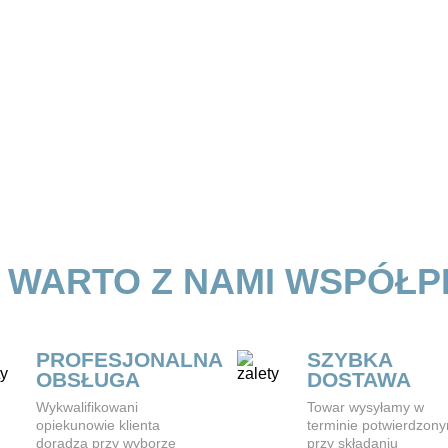
 WARTO Z NAMI WSPÓŁ
PROFESJONALNA
SZYBKA
OBSŁUGA
DOSTAWA
Wykwalifikowani
Towar wysyłamy w
opiekunowie klienta
terminie potwierdzon
doradzą przy wyborze
przy składaniu