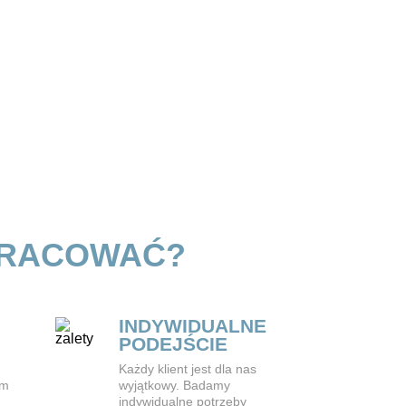
PRACOWAĆ?
INDYWIDUALNE
PODEJŚCIE
Każdy klient jest dla nas
ym
wyjątkowy. Badamy
indywidualne potrzeby