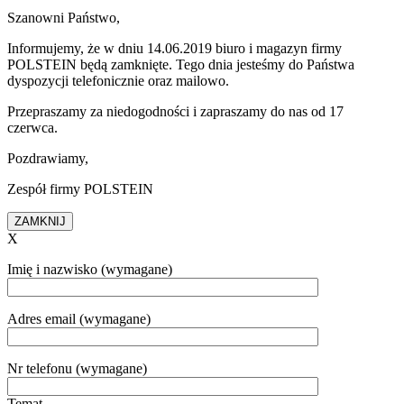
Szanowni Państwo,
Informujemy, że w dniu 14.06.2019 biuro i magazyn firmy
POLSTEIN będą zamknięte. Tego dnia jesteśmy do Państwa
dyspozycji telefonicznie oraz mailowo.
Przepraszamy za niedogodności i zapraszamy do nas od 17
czerwca.
Pozdrawiamy,
Zespół firmy POLSTEIN
ZAMKNIJ
X
Imię i nazwisko (wymagane)
Adres email (wymagane)
Nr telefonu (wymagane)
Temat