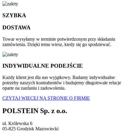
SZYBKA
DOSTAWA
Towar wysyłamy w terminie potwierdzonym przy składaniu
zamówienia. Dzięki temu wiesz, kiedy się go spodziewać.
INDYWIDUALNE PODEJŚCIE
Każdy klient jest dla nas wyjątkowy. Badamy indywidualne
potrzeby naszych kontrahentów i budujemy długotrwałe relacje
oparte na zaufaniu i zadowoleniu.
CZYTAJ WIĘCEJ NA STRONIE O FIRMIE
POLSTEIN Sp. z o.o.
ul. Królewska 6
05-825 Grodzisk Mazowiecki