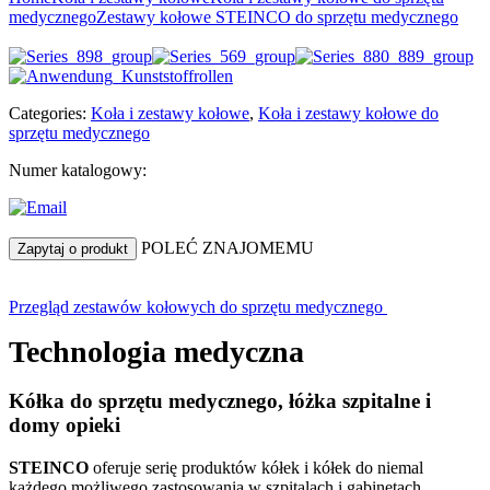
medycznego
Zestawy kołowe STEINCO do sprzętu medycznego
Categories:
Koła i zestawy kołowe
,
Koła i zestawy kołowe do
sprzętu medycznego
Numer katalogowy:
POLEĆ ZNAJOMEMU
Zapytaj o produkt
Przegląd zestawów kołowych do sprzętu medycznego
Technologia medyczna
Kółka do sprzętu medycznego, łóżka szpitalne i
domy opieki
STEINCO
oferuje serię produktów kółek i kółek do niemal
każdego możliwego zastosowania w szpitalach i gabinetach