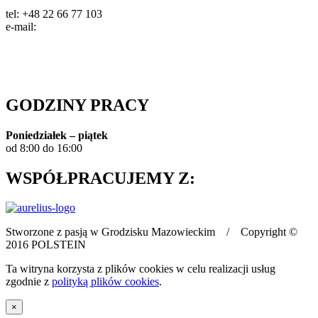
tel: +48 22 66 77 103
e-mail:
info@polstein.pl
Polityka prywatności
GODZINY PRACY
Poniedziałek – piątek
od 8:00 do 16:00
WSPÓŁPRACUJEMY Z:
Stworzone z pasją w Grodzisku Mazowieckim / Copyright ©
2016 POLSTEIN
Ta witryna korzysta z plików cookies w celu realizacji usług
zgodnie z
polityką plików cookies
.
×