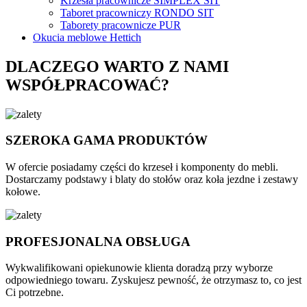
Krzesła pracownicze SIMPLEX SIT
Taboret pracowniczy RONDO SIT
Taborety pracownicze PUR
Okucia meblowe Hettich
DLACZEGO WARTO Z NAMI
WSPÓŁPRACOWAĆ?
SZEROKA GAMA PRODUKTÓW
W ofercie posiadamy części do krzeseł i komponenty do mebli.
Dostarczamy podstawy i blaty do stołów oraz koła jezdne i zestawy
kołowe.
PROFESJONALNA OBSŁUGA
Wykwalifikowani opiekunowie klienta doradzą przy wyborze
odpowiedniego towaru. Zyskujesz pewność, że otrzymasz to, co jest
Ci potrzebne.