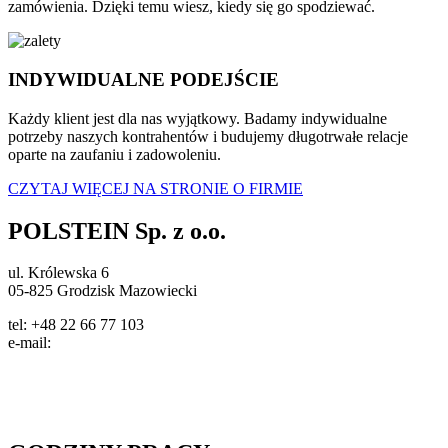
zamówienia. Dzięki temu wiesz, kiedy się go spodziewać.
INDYWIDUALNE PODEJŚCIE
Każdy klient jest dla nas wyjątkowy. Badamy indywidualne
potrzeby naszych kontrahentów i budujemy długotrwałe relacje
oparte na zaufaniu i zadowoleniu.
CZYTAJ WIĘCEJ NA STRONIE O FIRMIE
POLSTEIN Sp. z o.o.
ul. Królewska 6
05-825 Grodzisk Mazowiecki
tel: +48 22 66 77 103
e-mail:
info@polstein.pl
Polityka prywatności