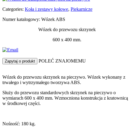
Categories:
Koła i zestawy kołowe
,
Piekarnicze
Numer katalogowy: Wózek ABS
Wózek do przewozu skrzynek
600 x 400 mm.
POLEĆ ZNAJOMEMU
Zapytaj o produkt
Wózek do przewozu skrzynek na pieczywo. Wózek wykonany z
trwałego i wytrzymałego tworzywa ABS.
Służy do przewozu standardowych skrzynek na pieczywo o
wymiarach 600 x 400 mm. Wzmocniona konstrukcja z kratownicą
w środkowej części.
Nośność: 180 kg.