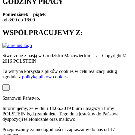
GODZINY PRACY
Poniedziałek – piątek
od 8:00 do 16:00
WSPÓŁPRACUJEMY Z:
Stworzone z pasją w Grodzisku Mazowieckim / Copyright ©
2016 POLSTEIN
Ta witryna korzysta z plików cookies w celu realizacji usług
zgodnie z
polityką plików cookies
.
×
Szanowni Państwo,
Informujemy, że w dniu 14.06.2019 biuro i magazyn firmy
POLSTEIN będą zamknięte. Tego dnia jesteśmy do Państwa
dyspozycji telefonicznie oraz mailowo.
Przepraszamy za niedogodności i zapraszamy do nas od 17
czerwca.