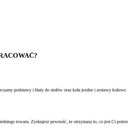
PRACOWAĆ?
rczamy podstawy i blaty do stołów oraz koła jezdne i zestawy kołowe.
niego towaru. Zyskujesz pewność, że otrzymasz to, co jest Ci potrz