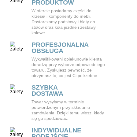
PRODUKTÓW
W ofercie posiadamy części do
krzeseł i komponenty do mebli.
Dostarczamy podstawy i blaty do
stołów oraz koła jezdne i zestawy
kołowe.
PROFESJONALNA
OBSŁUGA
Wykwalifikowani opiekunowie klienta
doradzą przy wyborze odpowiedniego
towaru. Zyskujesz pewność, że
otrzymasz to, co jest Ci potrzebne.
SZYBKA
DOSTAWA
Towar wysyłamy w terminie
potwierdzonym przy składaniu
zamówienia. Dzięki temu wiesz, kiedy
się go spodziewać.
INDYWIDUALNE
PODEJŚCIE