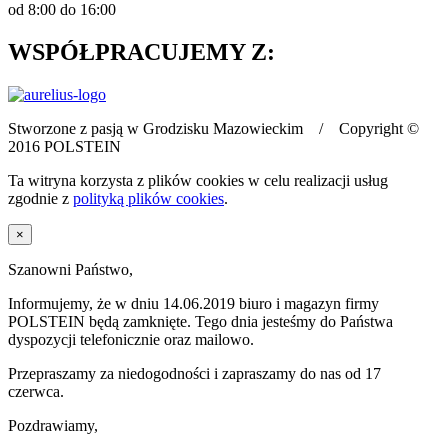
od 8:00 do 16:00
WSPÓŁPRACUJEMY Z:
Stworzone z pasją w Grodzisku Mazowieckim / Copyright ©
2016 POLSTEIN
Ta witryna korzysta z plików cookies w celu realizacji usług
zgodnie z
polityką plików cookies
.
×
Szanowni Państwo,
Informujemy, że w dniu 14.06.2019 biuro i magazyn firmy
POLSTEIN będą zamknięte. Tego dnia jesteśmy do Państwa
dyspozycji telefonicznie oraz mailowo.
Przepraszamy za niedogodności i zapraszamy do nas od 17
czerwca.
Pozdrawiamy,