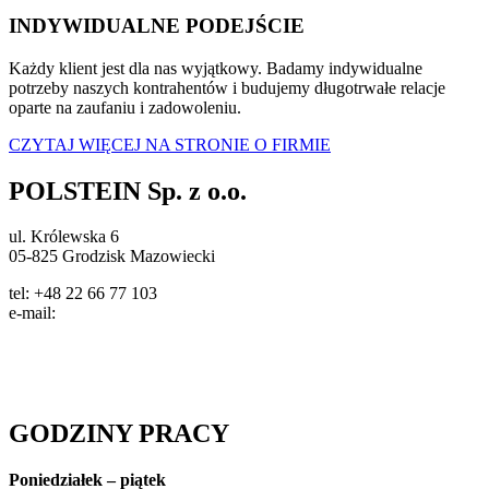
INDYWIDUALNE PODEJŚCIE
Każdy klient jest dla nas wyjątkowy. Badamy indywidualne
potrzeby naszych kontrahentów i budujemy długotrwałe relacje
oparte na zaufaniu i zadowoleniu.
CZYTAJ WIĘCEJ NA STRONIE O FIRMIE
POLSTEIN Sp. z o.o.
ul. Królewska 6
05-825 Grodzisk Mazowiecki
tel: +48 22 66 77 103
e-mail:
info@polstein.pl
Polityka prywatności
GODZINY PRACY
Poniedziałek – piątek