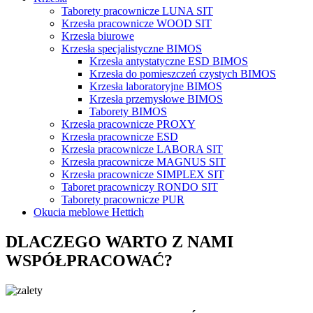
Taborety pracownicze LUNA SIT
Krzesła pracownicze WOOD SIT
Krzesła biurowe
Krzesła specjalistyczne BIMOS
Krzesła antystatyczne ESD BIMOS
Krzesła do pomieszczeń czystych BIMOS
Krzesła laboratoryjne BIMOS
Krzesła przemysłowe BIMOS
Taborety BIMOS
Krzesła pracownicze PROXY
Krzesła pracownicze ESD
Krzesła pracownicze LABORA SIT
Krzesła pracownicze MAGNUS SIT
Krzesła pracownicze SIMPLEX SIT
Taboret pracowniczy RONDO SIT
Taborety pracownicze PUR
Okucia meblowe Hettich
DLACZEGO WARTO Z NAMI
WSPÓŁPRACOWAĆ?