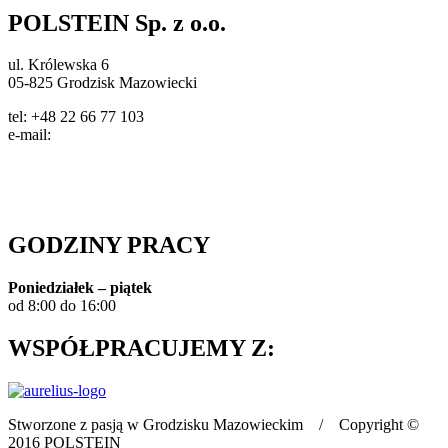
POLSTEIN Sp. z o.o.
ul. Królewska 6
05-825 Grodzisk Mazowiecki
tel: +48 22 66 77 103
e-mail:
info@polstein.pl
Polityka prywatności
GODZINY PRACY
Poniedziałek – piątek
od 8:00 do 16:00
WSPÓŁPRACUJEMY Z:
Stworzone z pasją w Grodzisku Mazowieckim / Copyright ©
2016 POLSTEIN