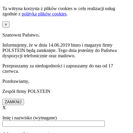
Ta witryna korzysta z plików cookies w celu realizacji usług
zgodnie z
polityką plików cookies
.
×
Szanowni Państwo,
Informujemy, że w dniu 14.06.2019 biuro i magazyn firmy
POLSTEIN będą zamknięte. Tego dnia jesteśmy do Państwa
dyspozycji telefonicznie oraz mailowo.
Przepraszamy za niedogodności i zapraszamy do nas od 17
czerwca.
Pozdrawiamy,
Zespół firmy POLSTEIN
ZAMKNIJ
X
Imię i nazwisko (wymagane)