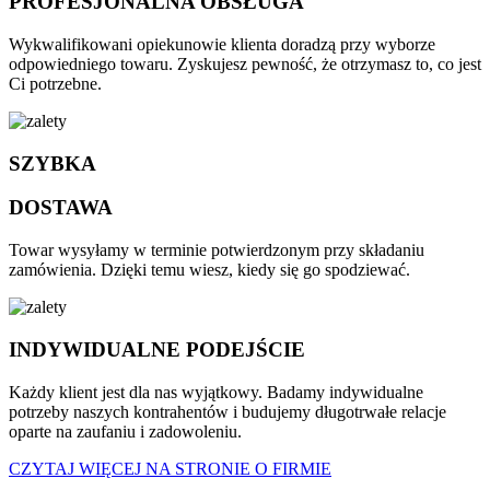
PROFESJONALNA OBSŁUGA
Wykwalifikowani opiekunowie klienta doradzą przy wyborze
odpowiedniego towaru. Zyskujesz pewność, że otrzymasz to, co jest
Ci potrzebne.
SZYBKA
DOSTAWA
Towar wysyłamy w terminie potwierdzonym przy składaniu
zamówienia. Dzięki temu wiesz, kiedy się go spodziewać.
INDYWIDUALNE PODEJŚCIE
Każdy klient jest dla nas wyjątkowy. Badamy indywidualne
potrzeby naszych kontrahentów i budujemy długotrwałe relacje
oparte na zaufaniu i zadowoleniu.
CZYTAJ WIĘCEJ NA STRONIE O FIRMIE