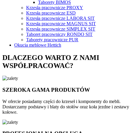
Taborety BIMOS
Krzesła pracownicze PROXY
Krzesła pracownicze ESD
Krzesła pracownicze LABORA SIT
Krzesła pracownicze MAGNUS SIT
Krzesła pracownicze SIMPLEX SIT
Taboret pracowniczy RONDO SIT
Taborety pracownicze PUR
Okucia meblowe Hettich
DLACZEGO WARTO Z NAMI
WSPÓŁPRACOWAĆ?
SZEROKA GAMA PRODUKTÓW
W ofercie posiadamy części do krzeseł i komponenty do mebli.
Dostarczamy podstawy i blaty do stołów oraz koła jezdne i zestawy
kołowe.