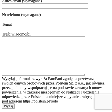
Adres email (wymagane)
Nr telefonu (wymagane)
Temat
Treść wiadomości
Wysyłając formularz wyraża Pan/Pani zgodę na przetwarzanie
swoich danych osobowych przez Polstein Sp. z o.o., jak również
przez podmioty współpracujące na podstawie zawartych umów
powierzenia, w zakresie niezbędnym do realizacji i udzielenia
odpowiedzi przez Polstein na niniejsze zapytanie - więcej informacji
pod adresem https://polstein.pl/rodo
Wyślij