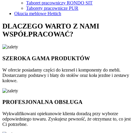
Taboret pracowniczy RONDO SIT
Taborety pracownicze PUR
Okucia meblowe Hettich
DLACZEGO WARTO Z NAMI
WSPÓŁPRACOWAĆ?
SZEROKA GAMA PRODUKTÓW
W ofercie posiadamy części do krzeseł i komponenty do mebli.
Dostarczamy podstawy i blaty do stołów oraz koła jezdne i zestawy
kołowe.
PROFESJONALNA OBSŁUGA
Wykwalifikowani opiekunowie klienta doradzą przy wyborze
odpowiedniego towaru. Zyskujesz pewność, że otrzymasz to, co jest
Ci potrzebne.