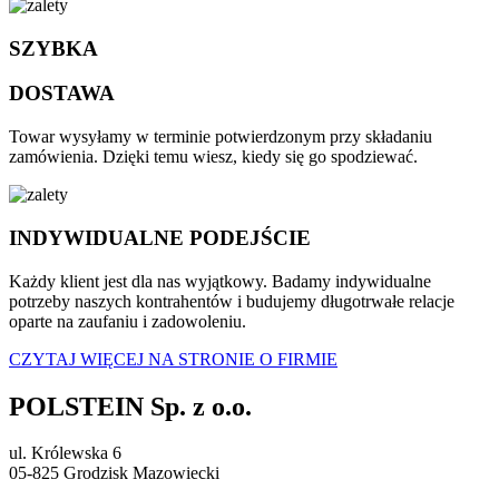
SZYBKA
DOSTAWA
Towar wysyłamy w terminie potwierdzonym przy składaniu
zamówienia. Dzięki temu wiesz, kiedy się go spodziewać.
INDYWIDUALNE PODEJŚCIE
Każdy klient jest dla nas wyjątkowy. Badamy indywidualne
potrzeby naszych kontrahentów i budujemy długotrwałe relacje
oparte na zaufaniu i zadowoleniu.
CZYTAJ WIĘCEJ NA STRONIE O FIRMIE
POLSTEIN Sp. z o.o.
ul. Królewska 6
05-825 Grodzisk Mazowiecki