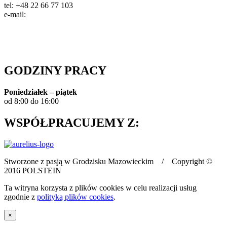
tel: +48 22 66 77 103
e-mail:
info@polstein.pl
Polityka prywatności
GODZINY PRACY
Poniedziałek – piątek
od 8:00 do 16:00
WSPÓŁPRACUJEMY Z:
Stworzone z pasją w Grodzisku Mazowieckim / Copyright ©
2016 POLSTEIN
Ta witryna korzysta z plików cookies w celu realizacji usług
zgodnie z
polityką plików cookies
.
×