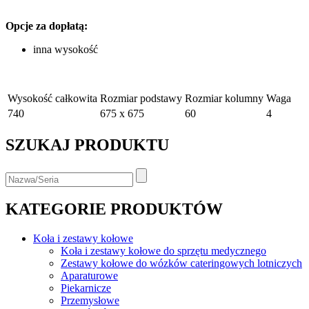
Opcje za dopłatą:
inna wysokość
Wysokość całkowita
Rozmiar podstawy
Rozmiar kolumny
Waga
740
675 x 675
60
4
SZUKAJ PRODUKTU
KATEGORIE PRODUKTÓW
Koła i zestawy kołowe
Koła i zestawy kołowe do sprzętu medycznego
Zestawy kołowe do wózków cateringowych lotniczych
Aparaturowe
Piekarnicze
Przemysłowe