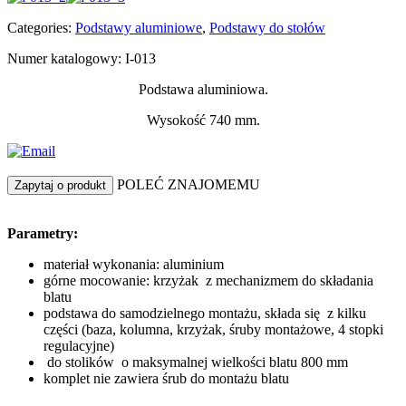
Categories:
Podstawy aluminiowe
,
Podstawy do stołów
Numer katalogowy: I-013
Podstawa aluminiowa.
Wysokość 740 mm.
POLEĆ ZNAJOMEMU
Zapytaj o produkt
Parametry:
materiał wykonania: aluminium
górne mocowanie: krzyżak z mechanizmem do składania
blatu
podstawa do samodzielnego montażu, składa się z kilku
części (baza, kolumna, krzyżak, śruby montażowe, 4 stopki
regulacyjne)
do stolików o maksymalnej wielkości blatu 800 mm
komplet nie zawiera śrub do montażu blatu