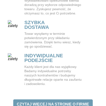
Wykwalifikowani opiekunowie klienta
doradzą przy wyborze odpowiedniego
towaru. Zyskujesz pewność, że
otrzymasz to, co jest Ci potrzebne.
SZYBKA
DOSTAWA
Towar wysyłamy w terminie
potwierdzonym przy składaniu
zamówienia. Dzięki temu wiesz, kiedy
się go spodziewać.
INDYWIDUALNE
PODEJŚCIE
Każdy klient jest dla nas wyjątkowy.
Badamy indywidualne potrzeby
naszych kontrahentów i budujemy
długotrwałe relacje oparte na zaufaniu
i zadowoleniu.
CZYTAJ WIĘCEJ NA STRONIE O FIRMIE