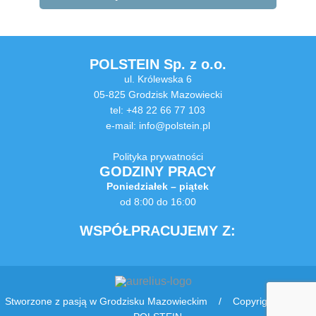
POLSTEIN Sp. z o.o.
ul. Królewska 6
05-825 Grodzisk Mazowiecki
tel: +48 22 66 77 103
e-mail:
info@polstein.pl
Polityka prywatności
GODZINY PRACY
Poniedziałek – piątek
od 8:00 do 16:00
WSPÓŁPRACUJEMY Z:
Stworzone z pasją w Grodzisku Mazowieckim / Copyright © 2016