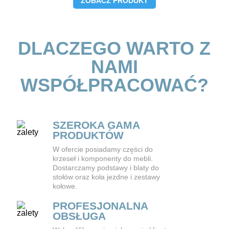
ZOBACZ PRODUKT
DLACZEGO WARTO Z
NAMI
WSPÓŁPRACOWAĆ?
SZEROKA GAMA
PRODUKTÓW
W ofercie posiadamy części do
krzeseł i komponenty do mebli.
Dostarczamy podstawy i blaty do
stołów oraz koła jezdne i zestawy
kołowe.
PROFESJONALNA
OBSŁUGA