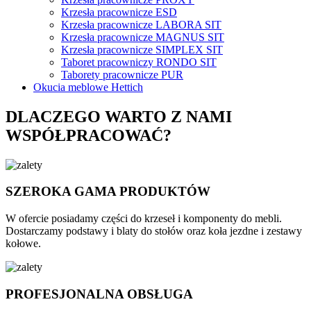
Krzesła pracownicze ESD
Krzesła pracownicze LABORA SIT
Krzesła pracownicze MAGNUS SIT
Krzesła pracownicze SIMPLEX SIT
Taboret pracowniczy RONDO SIT
Taborety pracownicze PUR
Okucia meblowe Hettich
DLACZEGO WARTO Z NAMI
WSPÓŁPRACOWAĆ?
SZEROKA GAMA PRODUKTÓW
W ofercie posiadamy części do krzeseł i komponenty do mebli.
Dostarczamy podstawy i blaty do stołów oraz koła jezdne i zestawy
kołowe.
PROFESJONALNA OBSŁUGA