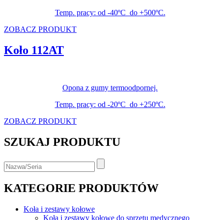
Temp. pracy: od -40ºC do +500ºC.
ZOBACZ PRODUKT
Koło 112AT
Opona z gumy termoodpornej.
Temp. pracy: od -20ºC do +250ºC.
ZOBACZ PRODUKT
SZUKAJ PRODUKTU
KATEGORIE PRODUKTÓW
Koła i zestawy kołowe
Koła i zestawy kołowe do sprzętu medycznego