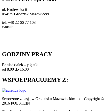
ul. Królewska 6
05-825 Grodzisk Mazowiecki
tel: +48 22 66 77 103
e-mail:
info@polstein.pl
Polityka prywatności
GODZINY PRACY
Poniedziałek – piątek
od 8:00 do 16:00
WSPÓŁPRACUJEMY Z:
Stworzone z pasją w Grodzisku Mazowieckim / Copyright ©
2016 POLSTEIN