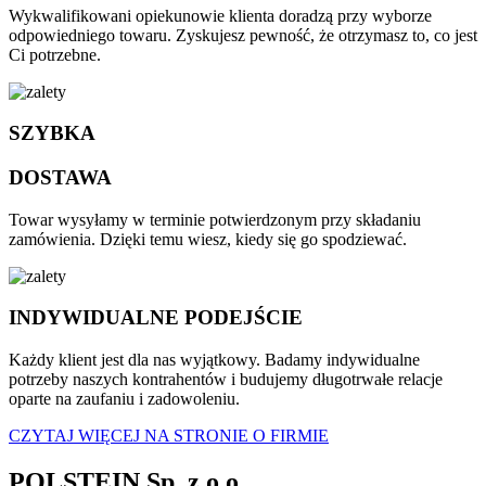
Wykwalifikowani opiekunowie klienta doradzą przy wyborze
odpowiedniego towaru. Zyskujesz pewność, że otrzymasz to, co jest
Ci potrzebne.
SZYBKA
DOSTAWA
Towar wysyłamy w terminie potwierdzonym przy składaniu
zamówienia. Dzięki temu wiesz, kiedy się go spodziewać.
INDYWIDUALNE PODEJŚCIE
Każdy klient jest dla nas wyjątkowy. Badamy indywidualne
potrzeby naszych kontrahentów i budujemy długotrwałe relacje
oparte na zaufaniu i zadowoleniu.
CZYTAJ WIĘCEJ NA STRONIE O FIRMIE
POLSTEIN Sp. z o.o.