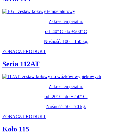
Zakres temperatur:
od -40º C do +500º C
Nośność: 100 – 150 kg.
ZOBACZ PRODUKT
Seria 112AT
Zakres temperatur:
od -20º C do +250º C.
Nośność: 50 – 70 kg.
ZOBACZ PRODUKT
Koło 115