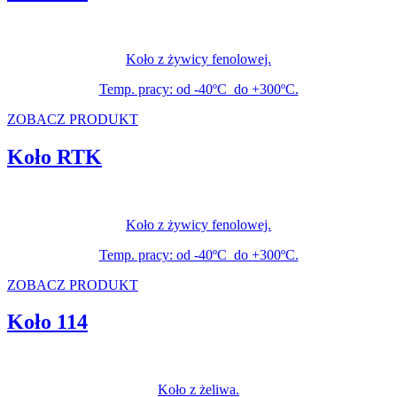
Koło z żywicy fenolowej.
Temp. pracy: od -40ºC do +300ºC.
ZOBACZ PRODUKT
Koło RTK
Koło z żywicy fenolowej.
Temp. pracy: od -40ºC do +300ºC.
ZOBACZ PRODUKT
Koło 114
Koło z żeliwa.