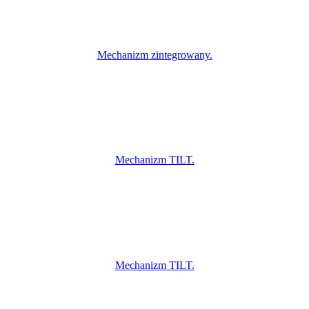
Mechanizm zintegrowany.
Mechanizm TILT.
Mechanizm TILT.