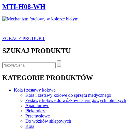
MTI-H08-WH
ZOBACZ PRODUKT
SZUKAJ PRODUKTU
KATEGORIE PRODUKTÓW
Koła i zestawy kołowe
Koła i zestawy kołowe do sprzętu medycznego
Zestawy kołowe do wózków cateringowych lotniczych
Aparaturowe
Piekarnicze
Przemysłowe
Do wózków sklepowych
Koła