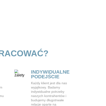
PRACOWAĆ?
INDYWIDUALNE
PODEJŚCIE
Każdy klient jest dla nas
ym
wyjątkowy. Badamy
indywidualne potrzeby
emu
naszych kontrahentów i
budujemy długotrwałe
relacje oparte na