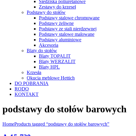
Siedziska poliuretanowe
Zestawy do krzeseł
Podstawy do stołów
Podstawy stalowe chromowane
Podstawy żeliwne
Podstawy ze stali nierdzewnej
Podstawy stalowe malowane
Podstawy aluminiowe
Akcesoria
Blaty do stołów
Blaty TOPALIT
Blaty WERZALIT
Blaty HPL
Krzesła
Okucia meblowe Hettich
DO POBRANIA
RODO
KONTAKT
podstawy do stołów barowych
Home
Products tagged “podstawy do stołów barowych”