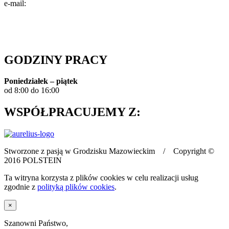
e-mail:
info@polstein.pl
Polityka prywatności
GODZINY PRACY
Poniedziałek – piątek
od 8:00 do 16:00
WSPÓŁPRACUJEMY Z:
Stworzone z pasją w Grodzisku Mazowieckim / Copyright ©
2016 POLSTEIN
Ta witryna korzysta z plików cookies w celu realizacji usług
zgodnie z
polityką plików cookies
.
×
Szanowni Państwo,