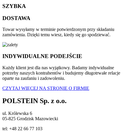
SZYBKA
DOSTAWA
Towar wysyłamy w terminie potwierdzonym przy składaniu
zamówienia. Dzięki temu wiesz, kiedy się go spodziewać.
INDYWIDUALNE PODEJŚCIE
Każdy klient jest dla nas wyjątkowy. Badamy indywidualne
potrzeby naszych kontrahentów i budujemy długotrwałe relacje
oparte na zaufaniu i zadowoleniu.
CZYTAJ WIĘCEJ NA STRONIE O FIRMIE
POLSTEIN Sp. z o.o.
ul. Królewska 6
05-825 Grodzisk Mazowiecki
tel: +48 22 66 77 103