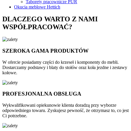
Taborety pracownicze PUR
Okucia meblowe Hettich
DLACZEGO WARTO Z NAMI
WSPÓŁPRACOWAĆ?
SZEROKA GAMA PRODUKTÓW
W ofercie posiadamy części do krzeseł i komponenty do mebli.
Dostarczamy podstawy i blaty do stołów oraz koła jezdne i zestawy
kołowe.
PROFESJONALNA OBSŁUGA
Wykwalifikowani opiekunowie klienta doradzą przy wyborze
odpowiedniego towaru. Zyskujesz pewność, że otrzymasz to, co jest
Ci potrzebne.