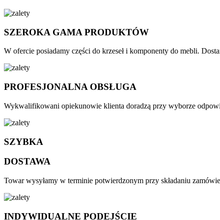
SZEROKA GAMA PRODUKTÓW
W ofercie posiadamy części do krzeseł i komponenty do mebli. Dosta
PROFESJONALNA OBSŁUGA
Wykwalifikowani opiekunowie klienta doradzą przy wyborze odpowied
SZYBKA
DOSTAWA
Towar wysyłamy w terminie potwierdzonym przy składaniu zamówieni
INDYWIDUALNE PODEJŚCIE