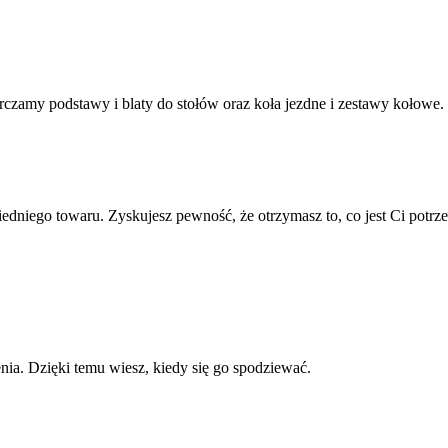
rczamy podstawy i blaty do stołów oraz koła jezdne i zestawy kołowe.
niego towaru. Zyskujesz pewność, że otrzymasz to, co jest Ci potrz
a. Dzięki temu wiesz, kiedy się go spodziewać.