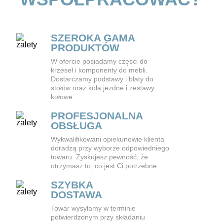
SZEROKA GAMA
PRODUKTÓW
W ofercie posiadamy części do
krzeseł i komponenty do mebli.
Dostarczamy podstawy i blaty do
stołów oraz koła jezdne i zestawy
kołowe.
PROFESJONALNA
OBSŁUGA
Wykwalifikowani opiekunowie klienta
doradzą przy wyborze odpowiedniego
towaru. Zyskujesz pewność, że
otrzymasz to, co jest Ci potrzebne.
SZYBKA
DOSTAWA
Towar wysyłamy w terminie
potwierdzonym przy składaniu