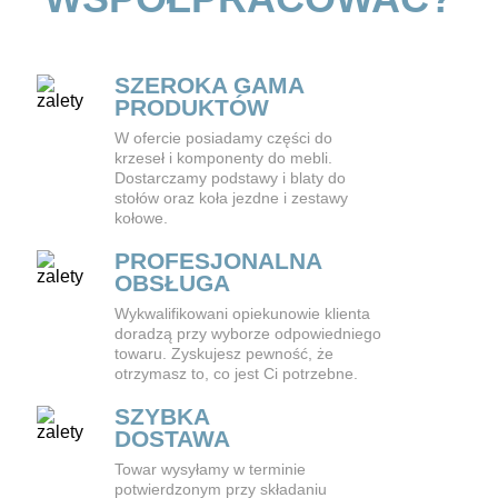
SZEROKA GAMA
PRODUKTÓW
W ofercie posiadamy części do
krzeseł i komponenty do mebli.
Dostarczamy podstawy i blaty do
stołów oraz koła jezdne i zestawy
kołowe.
PROFESJONALNA
OBSŁUGA
Wykwalifikowani opiekunowie klienta
doradzą przy wyborze odpowiedniego
towaru. Zyskujesz pewność, że
otrzymasz to, co jest Ci potrzebne.
SZYBKA
DOSTAWA
Towar wysyłamy w terminie
potwierdzonym przy składaniu