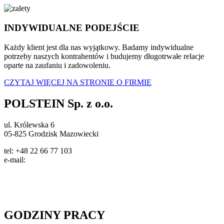
INDYWIDUALNE PODEJŚCIE
Każdy klient jest dla nas wyjątkowy. Badamy indywidualne
potrzeby naszych kontrahentów i budujemy długotrwałe relacje
oparte na zaufaniu i zadowoleniu.
CZYTAJ WIĘCEJ NA STRONIE O FIRMIE
POLSTEIN Sp. z o.o.
ul. Królewska 6
05-825 Grodzisk Mazowiecki
tel: +48 22 66 77 103
e-mail:
info@polstein.pl
Polityka prywatności
GODZINY PRACY