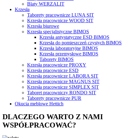
Blaty WERZALIT
Krzesła
Taborety pracownicze LUNA SIT
Krzesła pracownicze WOOD SIT
Krzesła biurowe
Krzesła specjalistyczne BIMOS
Krzesła antystatyczne ESD BIMOS
Krzesła do pomieszczeń czystych BIMOS
Krzesła laboratoryjne BIMOS
Krzesła przemysłowe BIMOS
Taborety BIMOS
Krzesła pracownicze PROXY
Krzesła pracownicze ESD
Krzesła pracownicze LABORA SIT
Krzesła pracownicze MAGNUS SIT
Krzesła pracownicze SIMPLEX SIT
Taboret pracowniczy RONDO SIT
Taborety pracownicze PUR
Okucia meblowe Hettich
DLACZEGO WARTO Z NAMI
WSPÓŁPRACOWAĆ?