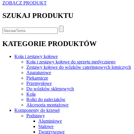
ZOBACZ PRODUKT
SZUKAJ PRODUKTU
KATEGORIE PRODUKTÓW
Koła i zestawy kołowe
Koła i zestawy kołowe do sprzętu medycznego
Zestawy kołowe do wózków cateringowych lotniczych
Aparaturowe
Piekarnicze
Przemysłowe
Do wózków sklepowych
Koła
Rolki do paleciaków
Akcesoria montażowe
Komponenty do krzeseł
Podstawy
Aluminiowe
Stalowe
Tworzywowe