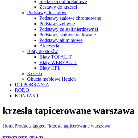
Siedziska poliuretanowe
Zestawy do krzeseł
Podstawy do stołów
Podstawy stalowe chromowane
Podstawy żeliwne
Podstawy ze stali nierdzewnej
Podstawy stalowe malowane
Podstawy aluminiowe
Akcesoria
Blaty do stołów
Blaty TOPALIT
Blaty WERZALIT
Blaty HPL
Krzesła
Okucia meblowe Hettich
DO POBRANIA
RODO
KONTAKT
krzesła tapicerowane warszawa
Home
Products tagged “krzesła tapicerowane warszawa”