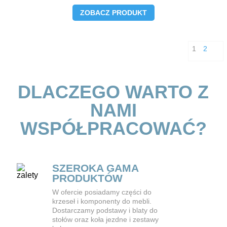
ZOBACZ PRODUKT
1
2
DLACZEGO WARTO Z
NAMI
WSPÓŁPRACOWAĆ?
SZEROKA GAMA
PRODUKTÓW
W ofercie posiadamy części do
krzeseł i komponenty do mebli.
Dostarczamy podstawy i blaty do
stołów oraz koła jezdne i zestawy