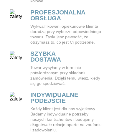
kołowe.
PROFESJONALNA
OBSŁUGA
Wykwalifikowani opiekunowie klienta
doradzą przy wyborze odpowiedniego
towaru. Zyskujesz pewność, że
otrzymasz to, co jest Ci potrzebne.
SZYBKA
DOSTAWA
Towar wysyłamy w terminie
potwierdzonym przy składaniu
zamówienia. Dzięki temu wiesz, kiedy
się go spodziewać.
INDYWIDUALNE
PODEJŚCIE
Każdy klient jest dla nas wyjątkowy.
Badamy indywidualne potrzeby
naszych kontrahentów i budujemy
długotrwałe relacje oparte na zaufaniu
i zadowoleniu.