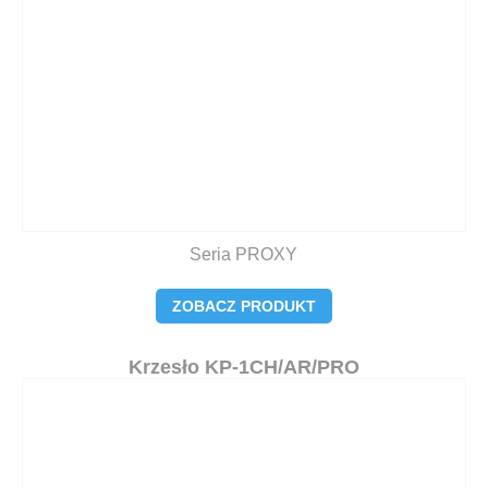
Seria PROXY
ZOBACZ PRODUKT
Krzesło KP-1CH/AR/PRO