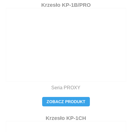
Krzesło KP-1B/PRO
Seria PROXY
ZOBACZ PRODUKT
Krzesło KP-1CH