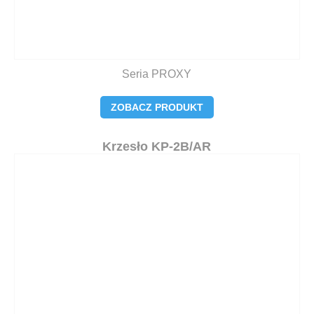
Seria PROXY
ZOBACZ PRODUKT
Krzesło KP-2B/AR