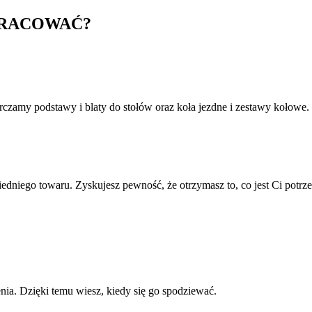
PRACOWAĆ?
rczamy podstawy i blaty do stołów oraz koła jezdne i zestawy kołowe.
niego towaru. Zyskujesz pewność, że otrzymasz to, co jest Ci potrz
a. Dzięki temu wiesz, kiedy się go spodziewać.