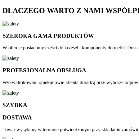
DLACZEGO WARTO Z NAMI WSPÓŁ
SZEROKA GAMA PRODUKTÓW
W ofercie posiadamy części do krzeseł i komponenty do mebli. Dosta
PROFESJONALNA OBSŁUGA
Wykwalifikowani opiekunowie klienta doradzą przy wyborze odpowied
SZYBKA
DOSTAWA
Towar wysyłamy w terminie potwierdzonym przy składaniu zamówieni