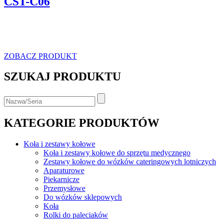
CST-C06
ZOBACZ PRODUKT
SZUKAJ PRODUKTU
KATEGORIE PRODUKTÓW
Koła i zestawy kołowe
Koła i zestawy kołowe do sprzętu medycznego
Zestawy kołowe do wózków cateringowych lotniczych
Aparaturowe
Piekarnicze
Przemysłowe
Do wózków sklepowych
Koła
Rolki do paleciaków