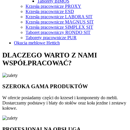
Taborety BIMOS
Krzesła pracownicze PROXY
Krzesła pracownicze ESD
Krzesła pracownicze LABORA SIT
Krzesła pracownicze MAGNUS SIT
Krzesła pracownicze SIMPLEX SIT
Taboret pracowniczy RONDO SIT
Taborety pracownicze PUR
Okucia meblowe Hettich
DLACZEGO WARTO Z NAMI
WSPÓŁPRACOWAĆ?
SZEROKA GAMA PRODUKTÓW
W ofercie posiadamy części do krzeseł i komponenty do mebli.
Dostarczamy podstawy i blaty do stołów oraz koła jezdne i zestawy
kołowe.
PROFESJONALNA OBSŁUGA