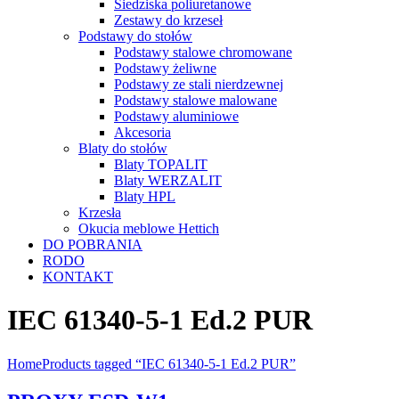
Siedziska poliuretanowe
Zestawy do krzeseł
Podstawy do stołów
Podstawy stalowe chromowane
Podstawy żeliwne
Podstawy ze stali nierdzewnej
Podstawy stalowe malowane
Podstawy aluminiowe
Akcesoria
Blaty do stołów
Blaty TOPALIT
Blaty WERZALIT
Blaty HPL
Krzesła
Okucia meblowe Hettich
DO POBRANIA
RODO
KONTAKT
IEC 61340-5-1 Ed.2 PUR
Home
Products tagged “IEC 61340-5-1 Ed.2 PUR”