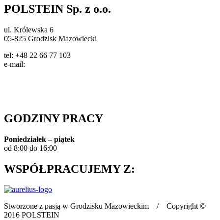
POLSTEIN Sp. z o.o.
ul. Królewska 6
05-825 Grodzisk Mazowiecki
tel: +48 22 66 77 103
e-mail:
info@polstein.pl
Polityka prywatności
GODZINY PRACY
Poniedziałek – piątek
od 8:00 do 16:00
WSPÓŁPRACUJEMY Z:
Stworzone z pasją w Grodzisku Mazowieckim / Copyright ©
2016 POLSTEIN