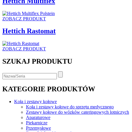
Hettich Multiflex
ZOBACZ PRODUKT
Hettich Rastomat
ZOBACZ PRODUKT
SZUKAJ PRODUKTU
KATEGORIE PRODUKTÓW
Koła i zestawy kołowe
Koła i zestawy kołowe do sprzętu medycznego
Zestawy kołowe do wózków cateringowych lotniczych
Aparaturowe
Piekarnicze
Przemysłowe