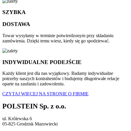
SZYBKA
DOSTAWA
Towar wysyłamy w terminie potwierdzonym przy składaniu
zamówienia. Dzięki temu wiesz, kiedy się go spodziewać.
INDYWIDUALNE PODEJŚCIE
Każdy klient jest dla nas wyjątkowy. Badamy indywidualne
potrzeby naszych kontrahentów i budujemy długotrwałe relacje
oparte na zaufaniu i zadowoleniu.
CZYTAJ WIĘCEJ NA STRONIE O FIRMIE
POLSTEIN Sp. z o.o.
ul. Królewska 6
05-825 Grodzisk Mazowiecki