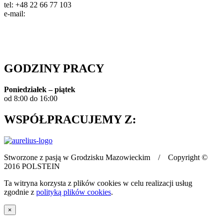
tel: +48 22 66 77 103
e-mail:
info@polstein.pl
Polityka prywatności
GODZINY PRACY
Poniedziałek – piątek
od 8:00 do 16:00
WSPÓŁPRACUJEMY Z:
Stworzone z pasją w Grodzisku Mazowieckim / Copyright ©
2016 POLSTEIN
Ta witryna korzysta z plików cookies w celu realizacji usług
zgodnie z
polityką plików cookies
.
×