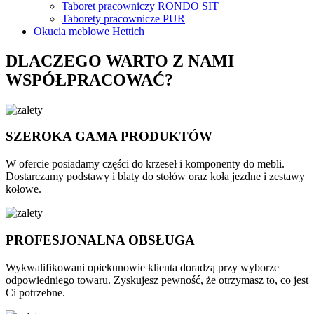
Taboret pracowniczy RONDO SIT
Taborety pracownicze PUR
Okucia meblowe Hettich
DLACZEGO WARTO Z NAMI
WSPÓŁPRACOWAĆ?
SZEROKA GAMA PRODUKTÓW
W ofercie posiadamy części do krzeseł i komponenty do mebli.
Dostarczamy podstawy i blaty do stołów oraz koła jezdne i zestawy
kołowe.
PROFESJONALNA OBSŁUGA
Wykwalifikowani opiekunowie klienta doradzą przy wyborze
odpowiedniego towaru. Zyskujesz pewność, że otrzymasz to, co jest
Ci potrzebne.