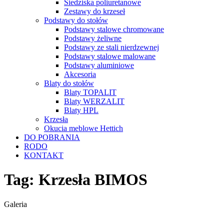
Siedziska poliuretanowe
Zestawy do krzeseł
Podstawy do stołów
Podstawy stalowe chromowane
Podstawy żeliwne
Podstawy ze stali nierdzewnej
Podstawy stalowe malowane
Podstawy aluminiowe
Akcesoria
Blaty do stołów
Blaty TOPALIT
Blaty WERZALIT
Blaty HPL
Krzesła
Okucia meblowe Hettich
DO POBRANIA
RODO
KONTAKT
Tag:
Krzesła BIMOS
Galeria