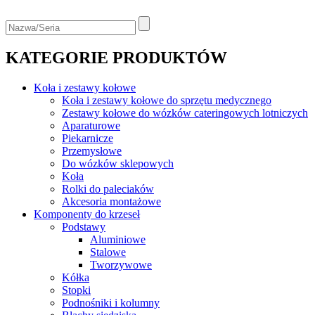
KATEGORIE PRODUKTÓW
Koła i zestawy kołowe
Koła i zestawy kołowe do sprzętu medycznego
Zestawy kołowe do wózków cateringowych lotniczych
Aparaturowe
Piekarnicze
Przemysłowe
Do wózków sklepowych
Koła
Rolki do paleciaków
Akcesoria montażowe
Komponenty do krzeseł
Podstawy
Aluminiowe
Stalowe
Tworzywowe
Kółka
Stopki
Podnośniki i kolumny