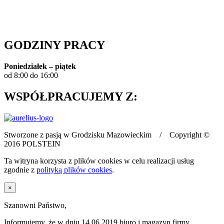
Polityka prywatności
GODZINY PRACY
Poniedziałek – piątek
od 8:00 do 16:00
WSPÓŁPRACUJEMY Z:
Stworzone z pasją w Grodzisku Mazowieckim / Copyright ©
2016 POLSTEIN
Ta witryna korzysta z plików cookies w celu realizacji usług
zgodnie z
polityką plików cookies
.
×
Szanowni Państwo,
Informujemy, że w dniu 14.06.2019 biuro i magazyn firmy