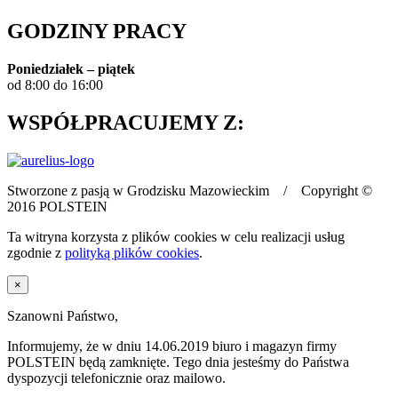
GODZINY PRACY
Poniedziałek – piątek
od 8:00 do 16:00
WSPÓŁPRACUJEMY Z:
Stworzone z pasją w Grodzisku Mazowieckim / Copyright ©
2016 POLSTEIN
Ta witryna korzysta z plików cookies w celu realizacji usług
zgodnie z
polityką plików cookies
.
×
Szanowni Państwo,
Informujemy, że w dniu 14.06.2019 biuro i magazyn firmy
POLSTEIN będą zamknięte. Tego dnia jesteśmy do Państwa
dyspozycji telefonicznie oraz mailowo.