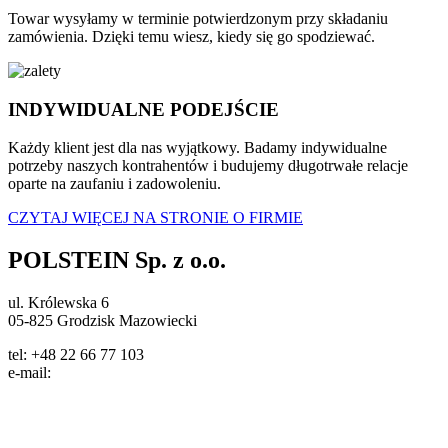
Towar wysyłamy w terminie potwierdzonym przy składaniu
zamówienia. Dzięki temu wiesz, kiedy się go spodziewać.
INDYWIDUALNE PODEJŚCIE
Każdy klient jest dla nas wyjątkowy. Badamy indywidualne
potrzeby naszych kontrahentów i budujemy długotrwałe relacje
oparte na zaufaniu i zadowoleniu.
CZYTAJ WIĘCEJ NA STRONIE O FIRMIE
POLSTEIN Sp. z o.o.
ul. Królewska 6
05-825 Grodzisk Mazowiecki
tel: +48 22 66 77 103
e-mail:
info@polstein.pl
Polityka prywatności