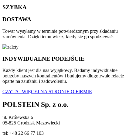
SZYBKA
DOSTAWA
Towar wysyłamy w terminie potwierdzonym przy składaniu
zamówienia. Dzięki temu wiesz, kiedy się go spodziewać.
INDYWIDUALNE PODEJŚCIE
Każdy klient jest dla nas wyjątkowy. Badamy indywidualne
potrzeby naszych kontrahentów i budujemy długotrwałe relacje
oparte na zaufaniu i zadowoleniu.
CZYTAJ WIĘCEJ NA STRONIE O FIRMIE
POLSTEIN Sp. z o.o.
ul. Królewska 6
05-825 Grodzisk Mazowiecki
tel: +48 22 66 77 103