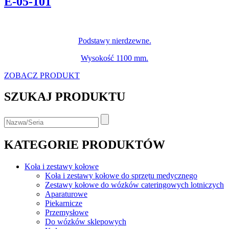
E-05-101
Podstawy nierdzewne.
Wysokość 1100 mm.
ZOBACZ PRODUKT
SZUKAJ PRODUKTU
KATEGORIE PRODUKTÓW
Koła i zestawy kołowe
Koła i zestawy kołowe do sprzętu medycznego
Zestawy kołowe do wózków cateringowych lotniczych
Aparaturowe
Piekarnicze
Przemysłowe
Do wózków sklepowych