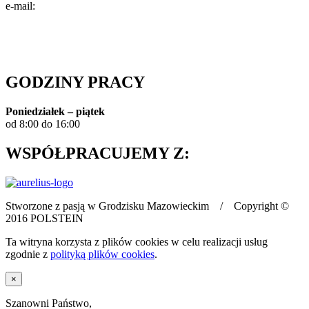
e-mail:
info@polstein.pl
Polityka prywatności
GODZINY PRACY
Poniedziałek – piątek
od 8:00 do 16:00
WSPÓŁPRACUJEMY Z:
Stworzone z pasją w Grodzisku Mazowieckim / Copyright ©
2016 POLSTEIN
Ta witryna korzysta z plików cookies w celu realizacji usług
zgodnie z
polityką plików cookies
.
×
Szanowni Państwo,