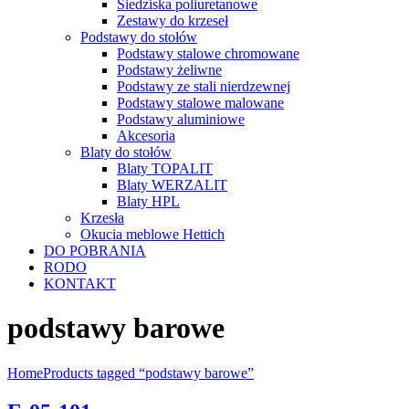
Siedziska poliuretanowe
Zestawy do krzeseł
Podstawy do stołów
Podstawy stalowe chromowane
Podstawy żeliwne
Podstawy ze stali nierdzewnej
Podstawy stalowe malowane
Podstawy aluminiowe
Akcesoria
Blaty do stołów
Blaty TOPALIT
Blaty WERZALIT
Blaty HPL
Krzesła
Okucia meblowe Hettich
DO POBRANIA
RODO
KONTAKT
podstawy barowe
Home
Products tagged “podstawy barowe”