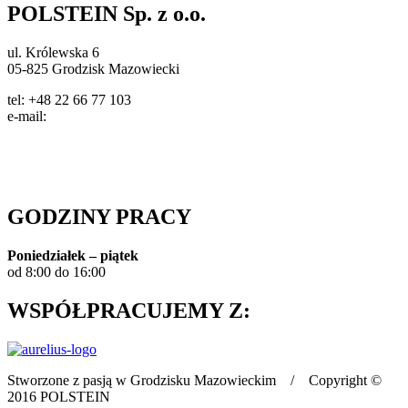
POLSTEIN Sp. z o.o.
ul. Królewska 6
05-825 Grodzisk Mazowiecki
tel: +48 22 66 77 103
e-mail:
info@polstein.pl
Polityka prywatności
GODZINY PRACY
Poniedziałek – piątek
od 8:00 do 16:00
WSPÓŁPRACUJEMY Z:
Stworzone z pasją w Grodzisku Mazowieckim / Copyright ©
2016 POLSTEIN