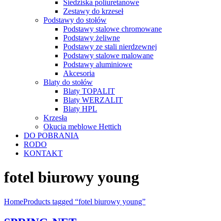
Siedziska poliuretanowe
Zestawy do krzeseł
Podstawy do stołów
Podstawy stalowe chromowane
Podstawy żeliwne
Podstawy ze stali nierdzewnej
Podstawy stalowe malowane
Podstawy aluminiowe
Akcesoria
Blaty do stołów
Blaty TOPALIT
Blaty WERZALIT
Blaty HPL
Krzesła
Okucia meblowe Hettich
DO POBRANIA
RODO
KONTAKT
fotel biurowy young
Home
Products tagged “fotel biurowy young”