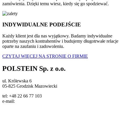
zamówienia. Dzięki temu wiesz, kiedy się go spodziewać.
INDYWIDUALNE PODEJŚCIE
Każdy klient jest dla nas wyjątkowy. Badamy indywidualne
potrzeby naszych kontrahentów i budujemy długotrwałe relacje
oparte na zaufaniu i zadowoleniu.
CZYTAJ WIĘCEJ NA STRONIE O FIRMIE
POLSTEIN Sp. z o.o.
ul. Królewska 6
05-825 Grodzisk Mazowiecki
tel: +48 22 66 77 103
e-mail:
info@polstein.pl
Polityka prywatności