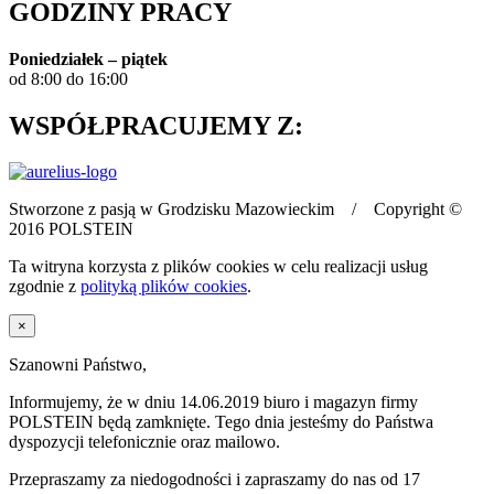
GODZINY PRACY
Poniedziałek – piątek
od 8:00 do 16:00
WSPÓŁPRACUJEMY Z:
Stworzone z pasją w Grodzisku Mazowieckim / Copyright ©
2016 POLSTEIN
Ta witryna korzysta z plików cookies w celu realizacji usług
zgodnie z
polityką plików cookies
.
×
Szanowni Państwo,
Informujemy, że w dniu 14.06.2019 biuro i magazyn firmy
POLSTEIN będą zamknięte. Tego dnia jesteśmy do Państwa
dyspozycji telefonicznie oraz mailowo.
Przepraszamy za niedogodności i zapraszamy do nas od 17